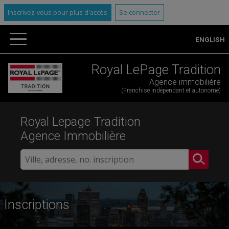
Inscrivez-vous pour plus d'accès
Se connecter
ENGLISH
Royal LePage Tradition
Agence immobilière
(Franchisé indépendant et autonome)
Royal Lepage Tradition
Agence Immobilière
Inscriptions