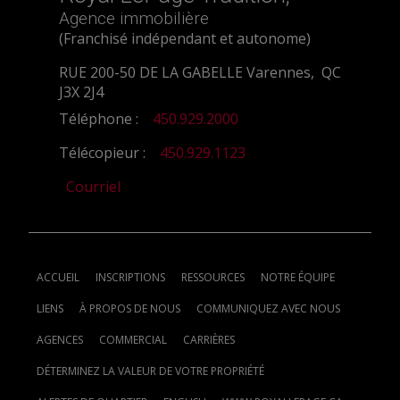
Agence immobilière
(Franchisé indépendant et autonome)
RUE 200-50 DE LA GABELLE Varennes, QC
J3X 2J4
Téléphone :
450.929.2000
Télécopieur :
450.929.1123
Courriel
ACCUEIL
INSCRIPTIONS
RESSOURCES
NOTRE ÉQUIPE
LIENS
À PROPOS DE NOUS
COMMUNIQUEZ AVEC NOUS
AGENCES
COMMERCIAL
CARRIÈRES
DÉTERMINEZ LA VALEUR DE VOTRE PROPRIÉTÉ