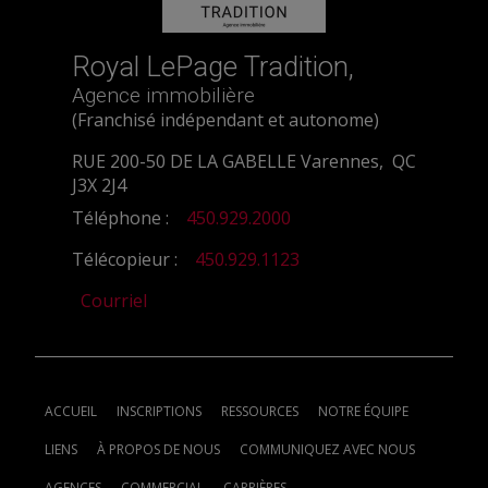
Royal LePage Tradition,
Agence immobilière
(Franchisé indépendant et autonome)
RUE 200-50 DE LA GABELLE Varennes, QC
J3X 2J4
Téléphone :
450.929.2000
Télécopieur :
450.929.1123
Courriel
ACCUEIL
INSCRIPTIONS
RESSOURCES
NOTRE ÉQUIPE
LIENS
À PROPOS DE NOUS
COMMUNIQUEZ AVEC NOUS
AGENCES
COMMERCIAL
CARRIÈRES