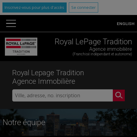
Inscrivez-vous pour plus d'accès
Se connecter
ENGLISH
Royal LePage Tradition
Agence immobilière
(Franchisé indépendant et autonome)
Royal Lepage Tradition
Agence Immobilière
Notre équipe