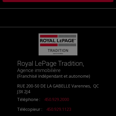
Royal LePage Tradition,
Agence immobilière
(Franchisé indépendant et autonome)
RUE 200-50 DE LA GABELLE Varennes, QC
J3X 2J4
Téléphone :
450.929.2000
Télécopieur :
450.929.1123