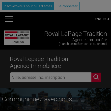
Inscrivez-vous pour plus d'accès
Se connecter
ENGLISH
Royal LePage Tradition
Agence immobilière
(Franchisé indépendant et autonome)
Royal Lepage Tradition
Agence Immobilière
Communiquez avec nous