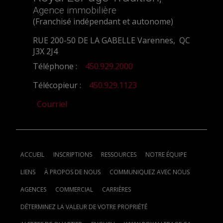
Agence immobilière
(Franchisé indépendant et autonome)
RUE 200-50 DE LA GABELLE Varennes, QC
J3X 2J4
Téléphone :
450.929.2000
Télécopieur :
450.929.1123
Courriel
ACCUEIL
INSCRIPTIONS
RESSOURCES
NOTRE ÉQUIPE
LIENS
À PROPOS DE NOUS
COMMUNIQUEZ AVEC NOUS
AGENCES
COMMERCIAL
CARRIÈRES
DÉTERMINEZ LA VALEUR DE VOTRE PROPRIÉTÉ