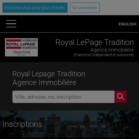
Inscrivez-vous pour plus d'accès
Se connecter
ENGLISH
Royal LePage Tradition
Agence immobilière
(Franchisé indépendant et autonome)
Royal Lepage Tradition
Agence Immobilière
Inscriptions